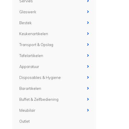
Servies
Glaswerk
Bestek
Keukenartikelen
Transport & Opslag
Tafelartikelen
Apparatuur
Disposables & Hygiene
Barartikelen
Buffet & Zelfbediening
Meubilair
Outlet