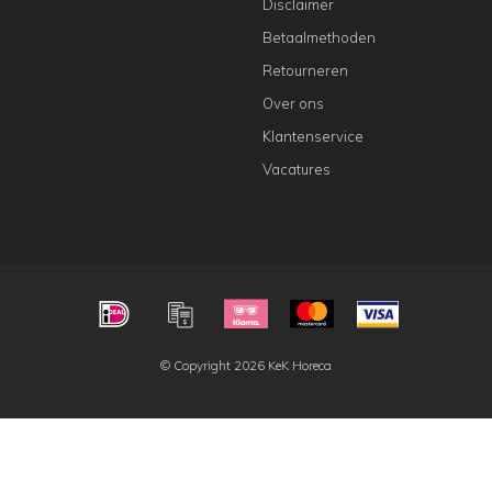
Disclaimer
Betaalmethoden
Retourneren
Over ons
Klantenservice
Vacatures
© Copyright 2026 KeK Horeca