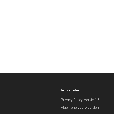
Informatie
Privacy Policy, versie 1.3
Algemene voorwaarden