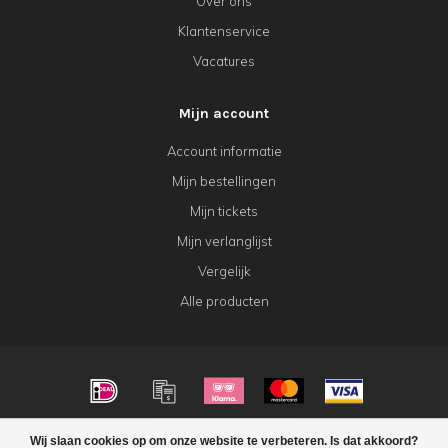
Over ons
Klantenservice
Vacatures
Mijn account
Account informatie
Mijn bestellingen
Mijn tickets
Mijn verlanglijst
Vergelijk
Alle producten
© Copyright 2026 KeK Horeca
Wij slaan cookies op om onze website te verbeteren. Is dat akkoord?