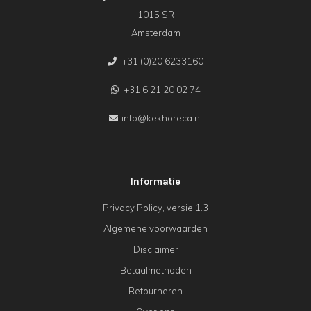
1015 SR
Amsterdam
+31 (0)20 6233160
+31 6 21 20 02 74
info@kekhoreca.nl
Informatie
Privacy Policy, versie 1.3
Algemene voorwaarden
Disclaimer
Betaalmethoden
Retourneren