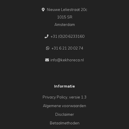
Nieuwe Leliestraat 20c
1015 SR
Amsterdam
+31 (0)20 6233160
+31 6 21 20 02 74
info@kekhoreca.nl
Informatie
Privacy Policy, versie 1.3
Algemene voorwaarden
Disclaimer
Betaalmethoden