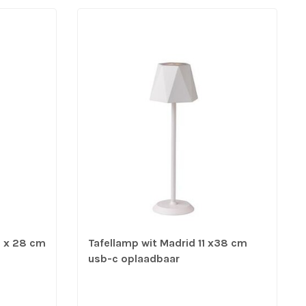
5 x 28 cm
Tafellamp wit Madrid 11 x38 cm
usb-c oplaadbaar