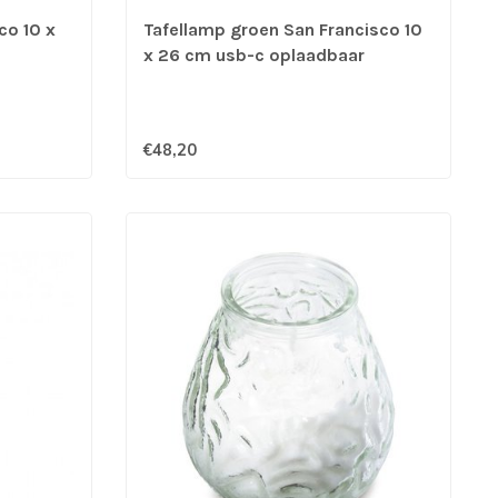
co 10 x
Tafellamp groen San Francisco 10
x 26 cm usb-c oplaadbaar
€48,20