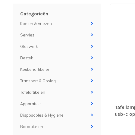
Categorieën
Koelen & Vriezen
Servies
Glaswerk
Bestek
Keukenartikelen
Transport & Opslag
Tafelartikelen
Apparatuur
Tafellam
usb-c op
Disposables & Hygiene
Barartikelen