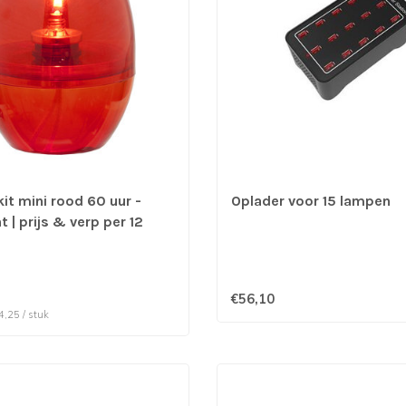
it mini rood 60 uur -
Oplader voor 15 lampen
 | prijs & verp per 12
€56,10
4,25 / stuk