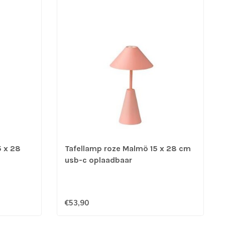
5 x 28
Tafellamp roze Malmö 15 x 28 cm
usb-c oplaadbaar
€53,90