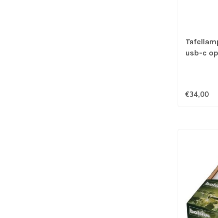
Tafellam
usb-c op
€34,00