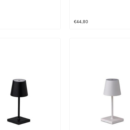
€44,80