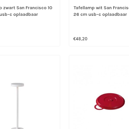
p zwart San Francisco 10
Tafellamp wit San Francis
usb-c oplaadbaar
26 cm usb-c oplaadbaar
€48,20