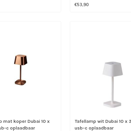
€53,90
p mat koper Dubai 10 x
Tafellamp wit Dubai 10 x
sb-c oplaadbaar
usb-c oplaadbaar