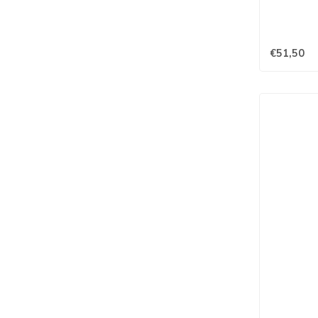
€51,50