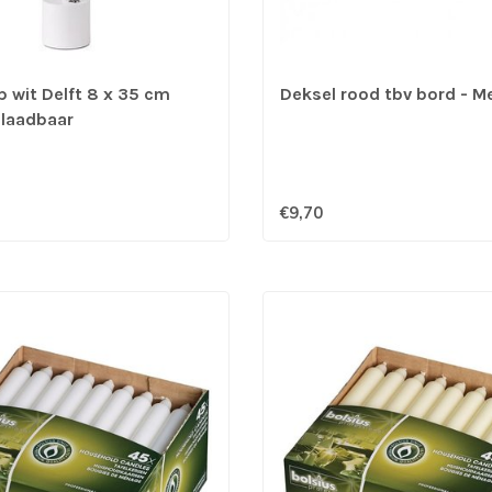
p wit Delft 8 x 35 cm
Deksel rood tbv bord - M
laadbaar
€9,70