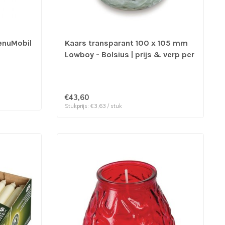
enuMobil
Kaars transparant 100 x 105 mm
Lowboy - Bolsius | prijs & verp per
12 stuks
€43,60
Stukprijs: €3,63 / stuk