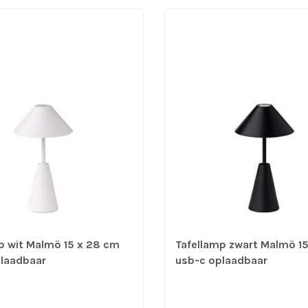
p wit Malmö 15 x 28 cm
Tafellamp zwart Malmö 1
laadbaar
usb-c oplaadbaar