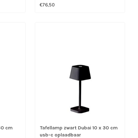
€76,50
 30 cm
Tafellamp zwart Dubai 10 x 30 cm
usb-c oplaadbaar