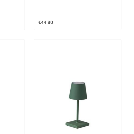
€44,80