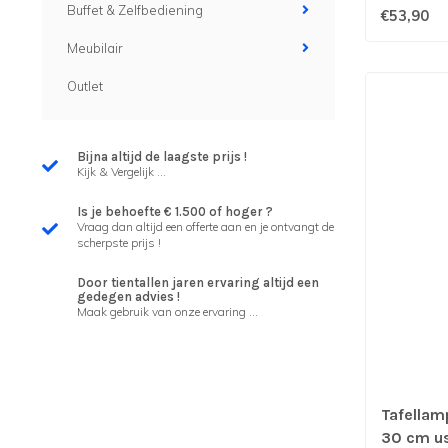
Buffet & Zelfbediening
€53,90
Meubilair
Outlet
Bijna altijd de laagste prijs !
Kijk & Vergelijk ...
Is je behoefte € 1.500 of hoger ?
Vraag dan altijd een offerte aan en je ontvangt de
scherpste prijs !
Door tientallen jaren ervaring altijd een
gedegen advies !
Maak gebruik van onze ervaring ...
Tafellam
30 cm u