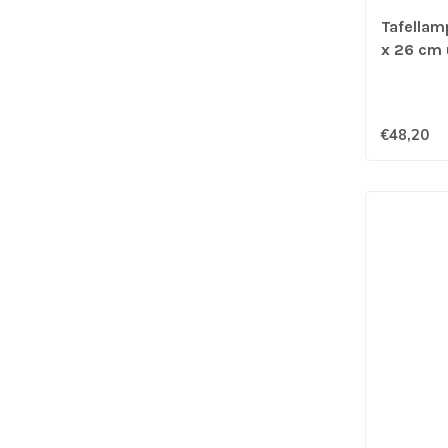
Tafellam
x 26 cm 
€48,20