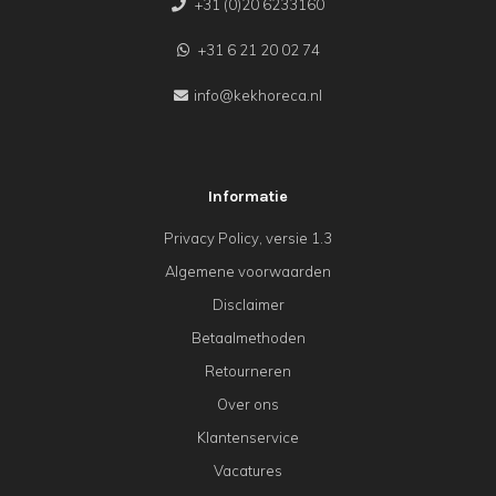
+31 (0)20 6233160
+31 6 21 20 02 74
info@kekhoreca.nl
Informatie
Privacy Policy, versie 1.3
Algemene voorwaarden
Disclaimer
Betaalmethoden
Retourneren
Over ons
Klantenservice
Vacatures