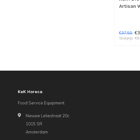
Artisan 
Trendy | 
€3
€37,50
Stukprijs: €9
KeK Horeca
Food Service Equipment
Nieuwe Leliestraat 20c
1015 SR
Amsterdam