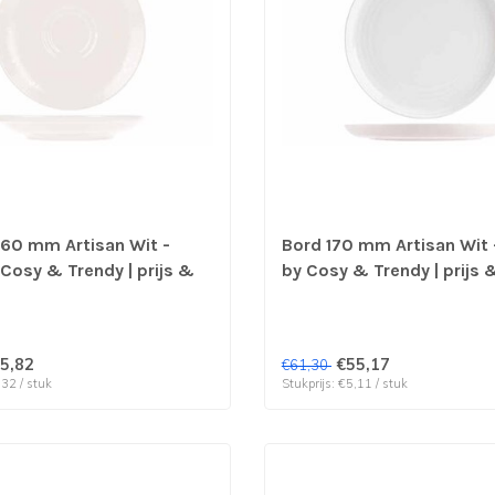
160 mm Artisan Wit -
Bord 170 mm Artisan Wit 
 Cosy & Trendy | prijs &
by Cosy & Trendy | prijs 
 12 stuks
per 12 stuks
5,82
€55,17
€61,30
,32 / stuk
Stukprijs: €5,11 / stuk