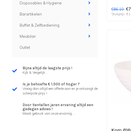
Disposables & Hygiene
€7
€86,10
Barartikelen
Stukprijs: €1
Buffet & Zelfbediening
Meubilair
Outlet
Bijna altijd de laagste prijs !
Kijk & Vergelijk ...
Is je behoefte € 1.500 of hoger ?
Vraag dan altijd een offerte aan en je ontvangt de
scherpste prijs !
Door tientallen jaren ervaring altijd een
gedegen advies !
Maak gebruik van onze ervaring ...
Kom Ø16