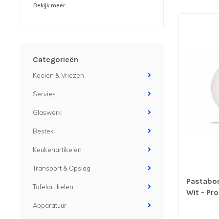
Bekijk meer
Categorieën
Koelen & Vriezen
Servies
Glaswerk
Bestek
Keukenartikelen
Transport & Opslag
Pastabor
Tafelartikelen
Wit - Pr
prijs & v
Apparatuur