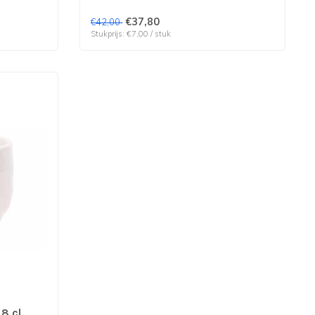
€37,80
€42,00
Stukprijs: €7,00 / stuk
8 cl