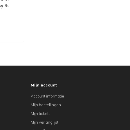
sy &
12 stuks
Mijn account
Account informatie
Mijn bestellingen
Mijn tickets
Mijn verlanglijst