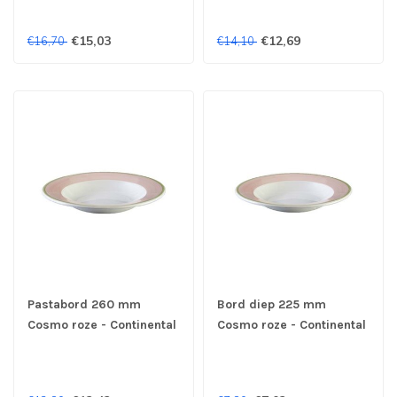
€15,03
€12,69
€16,70
€14,10
Pastabord 260 mm
Bord diep 225 mm
Cosmo roze - Continental
Cosmo roze - Continental