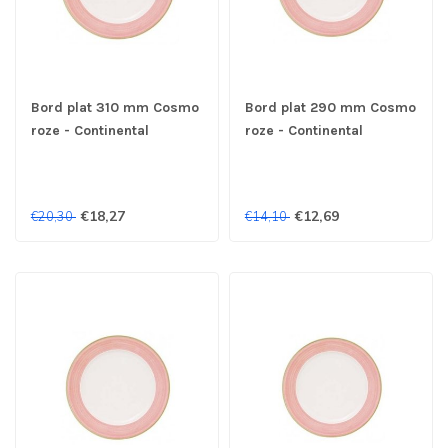
Bord plat 310 mm Cosmo
Bord plat 290 mm Cosmo
roze - Continental
roze - Continental
€18,27
€12,69
€20,30
€14,10