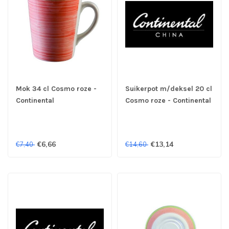
Mok 34 cl Cosmo roze -
Suikerpot m/deksel 20 cl
Continental
Cosmo roze - Continental
€6,66
€13,14
€7,40
€14,60