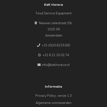
KeK Horeca
Food Service Equipment
Nieuwe Leliestraat 20c
1015 SR
Amsterdam
+31 (0)20 6233160
+31 6 21 20 02 74
info@kekhoreca.nl
Informatie
Privacy Policy, versie 1.3
Algemene voorwaarden