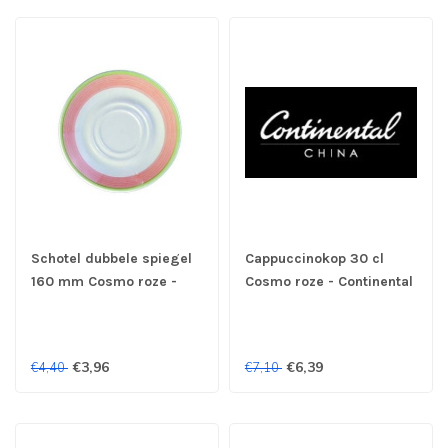
Schotel dubbele spiegel
Cappuccinokop 30 cl
160 mm Cosmo roze -
Cosmo roze - Continental
Continental
€3,96
€6,39
€4,40
€7,10