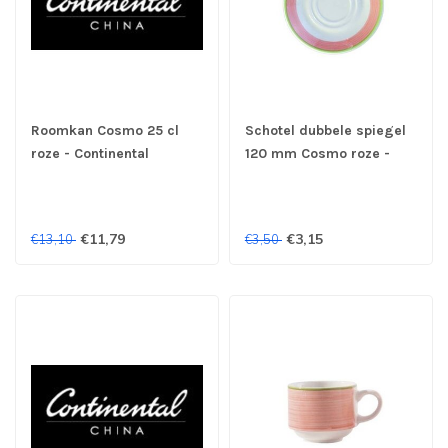
Roomkan Cosmo 25 cl
Schotel dubbele spiegel
roze - Continental
120 mm Cosmo roze -
Continental
€11,79
€3,15
€13,10
€3,50