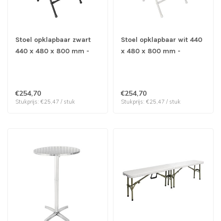
Stoel opklapbaar zwart
Stoel opklapbaar wit 440
440 x 480 x 800 mm -
x 480 x 800 mm -
Polypropyleen | prijs &
Polypropyleen | prijs &
verp per 10 stuks
verp per 10 stuks
€254,70
€254,70
Stukprijs: €25,47 / stuk
Stukprijs: €25,47 / stuk