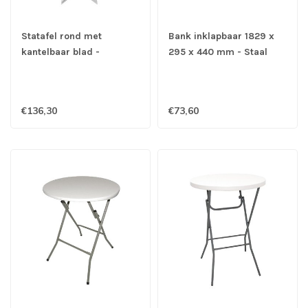
Statafel rond met
Bank inklapbaar 1829 x
kantelbaar blad -
295 x 440 mm - Staal
Roestvrijstaal
€136,30
€73,60