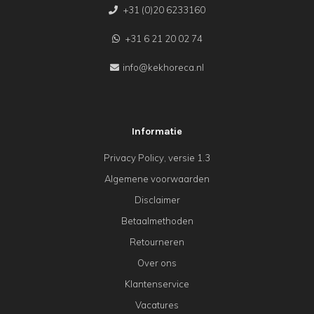
+31 (0)20 6233160
+31 6 21 20 02 74
info@kekhoreca.nl
Informatie
Privacy Policy, versie 1.3
Algemene voorwaarden
Disclaimer
Betaalmethoden
Retourneren
Over ons
Klantenservice
Vacatures