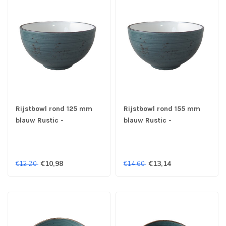
Rijstbowl rond 125 mm
Rijstbowl rond 155 mm
blauw Rustic -
blauw Rustic -
Continental
Continental
€10,98
€13,14
€12,20
€14,60