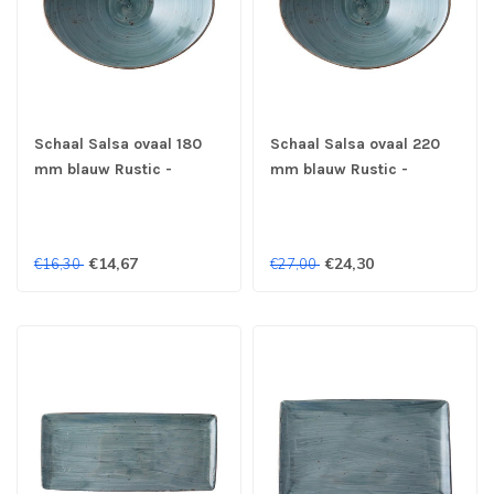
Schaal Salsa ovaal 180
Schaal Salsa ovaal 220
mm blauw Rustic -
mm blauw Rustic -
Continental
Continental
€14,67
€24,30
€16,30
€27,00