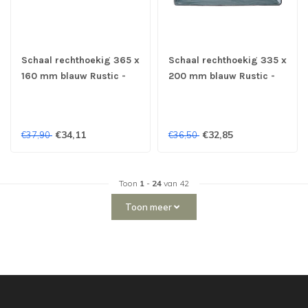
Schaal rechthoekig 365 x
Schaal rechthoekig 335 x
160 mm blauw Rustic -
200 mm blauw Rustic -
Continental
Continental
€34,11
€32,85
€37,90
€36,50
Toon
1
-
24
van 42
Toon meer