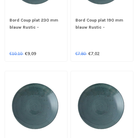
Bord Coup plat 230 mm
Bord Coup plat 190 mm
blauw Rustic -
blauw Rustic -
Continental
Continental
€9,09
€7,02
€10,10
€7,80