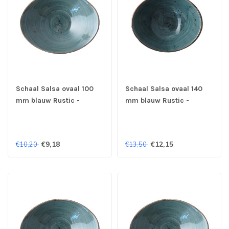
Schaal Salsa ovaal 100
Schaal Salsa ovaal 140
mm blauw Rustic -
mm blauw Rustic -
Continental
Continental
€9,18
€12,15
€10,20
€13,50