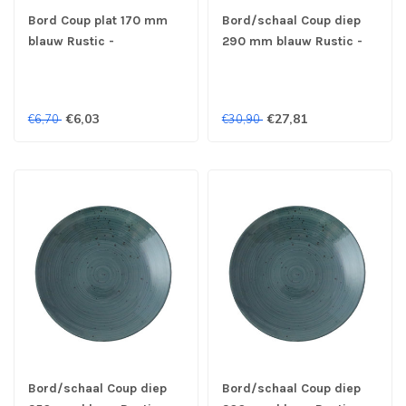
Bord Coup plat 170 mm
Bord/schaal Coup diep
blauw Rustic -
290 mm blauw Rustic -
Continental
Continental
€6,03
€27,81
€6,70
€30,90
Bord/schaal Coup diep
Bord/schaal Coup diep