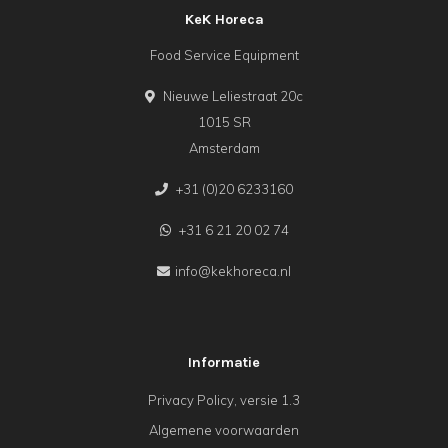
KeK Horeca
Food Service Equipment
Nieuwe Leliestraat 20c
1015 SR
Amsterdam
+31 (0)20 6233160
+31 6 21 20 02 74
info@kekhoreca.nl
Informatie
Privacy Policy, versie 1.3
Algemene voorwaarden