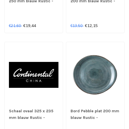
250 mm blauw Rustic -
200 mm blauw Rustic -
Continental
Continental
€19,44
€12,15
€21,60
€13,50
Schaal ovaal 325 x 235
Bord Pebble plat 200 mm
mm blauw Rustic -
blauw Rustic -
Continental
Continental