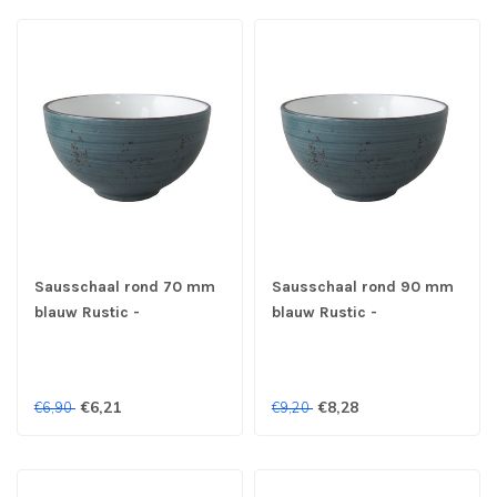
Sausschaal rond 70 mm
Sausschaal rond 90 mm
blauw Rustic -
blauw Rustic -
Continental
Continental
€6,21
€8,28
€6,90
€9,20