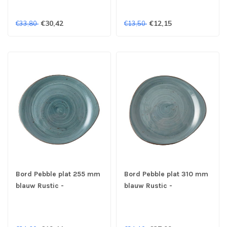
€30,42
€12,15
€33,80
€13,50
Bord Pebble plat 255 mm
Bord Pebble plat 310 mm
blauw Rustic -
blauw Rustic -
Continental
Continental