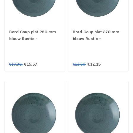
Bord Coup plat 290 mm
Bord Coup plat 270 mm
blauw Rustic -
blauw Rustic -
Continental
Continental
€15,57
€12,15
€17,30
€13,50