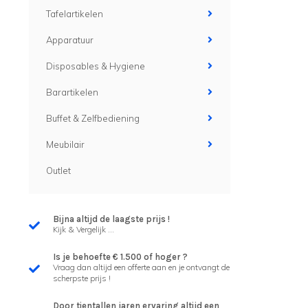
Tafelartikelen
Apparatuur
Disposables & Hygiene
Barartikelen
Buffet & Zelfbediening
Meubilair
Outlet
Bijna altijd de laagste prijs !
Kijk & Vergelijk ...
Is je behoefte € 1.500 of hoger ?
Vraag dan altijd een offerte aan en je ontvangt de
scherpste prijs !
Door tientallen jaren ervaring altijd een