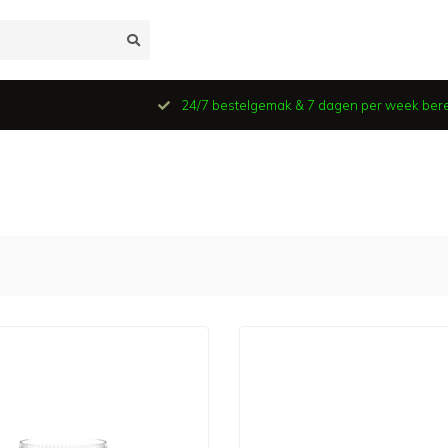
24/7 bestelgemak & 7 dagen per week ber