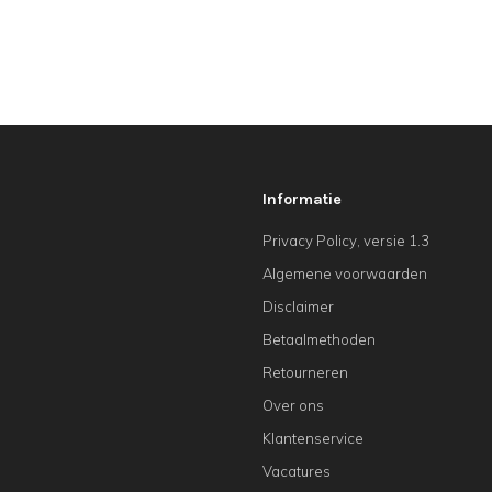
Informatie
Privacy Policy, versie 1.3
Algemene voorwaarden
Disclaimer
Betaalmethoden
Retourneren
Over ons
Klantenservice
Vacatures