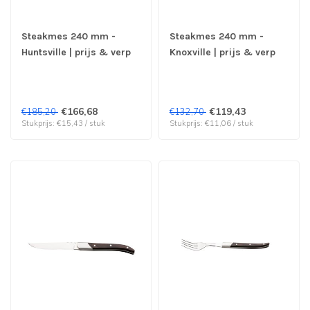
Steakmes 240 mm -
Steakmes 240 mm -
Huntsville | prijs & verp
Knoxville | prijs & verp
per 12 stuks
per 12 stuks
€166,68
€119,43
€185,20
€132,70
Stukprijs: €15,43 / stuk
Stukprijs: €11,06 / stuk