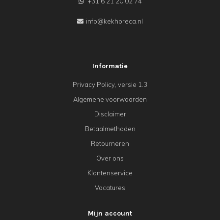
+31 6 21 20 02 74
info@kekhoreca.nl
Informatie
Privacy Policy, versie 1.3
Algemene voorwaarden
Disclaimer
Betaalmethoden
Retourneren
Over ons
Klantenservice
Vacatures
Mijn account