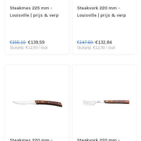
Steakmes 225 mm -
Steakvork 220 mm -
Louisville | prijs & verp
Louisville | prijs & verp
per 12 stuks
per 12 stuks
€139,59
€132,84
€155,10
€147,60
Stukprijs: €12,93 / stuk
Stukprijs: €12,30 / stuk
Steakmes 220 mm -
Steakvork 220 mm -