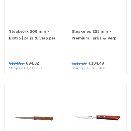
Steakvork 206 mm -
Steakmes 225 mm -
Bistro | prijs & verp per
Premium | prijs & verp
12 stuks
per 12 stuks
€94,32
€104,49
€104,80
€116,10
Stukprijs: €8,73 / stuk
Stukprijs: €9,68 / stuk