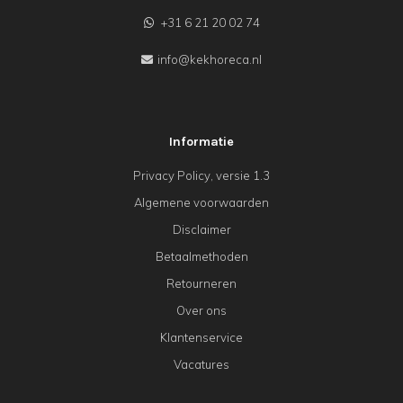
+31 6 21 20 02 74
info@kekhoreca.nl
Informatie
Privacy Policy, versie 1.3
Algemene voorwaarden
Disclaimer
Betaalmethoden
Retourneren
Over ons
Klantenservice
Vacatures