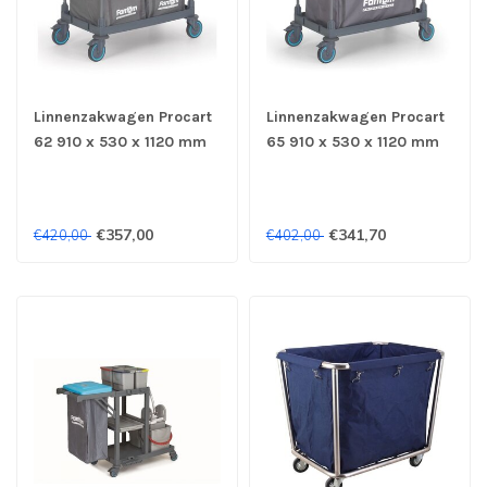
Linnenzakwagen Procart
Linnenzakwagen Procart
62 910 x 530 x 1120 mm
65 910 x 530 x 1120 mm
(bxdxh) - Combisteel
(bxdxh) - Combisteel
€357,00
€341,70
€420,00
€402,00