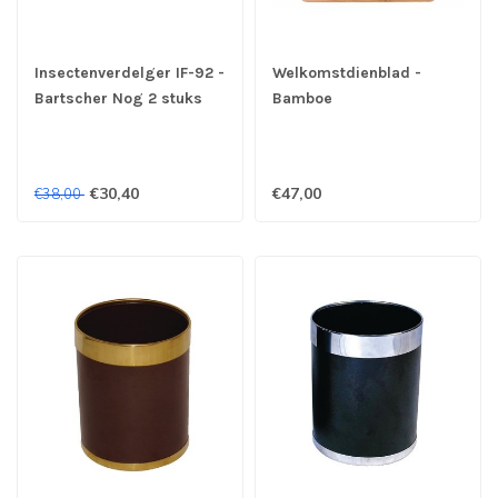
Insectenverdelger IF-92 -
Welkomstdienblad -
Bartscher Nog 2 stuks
Bamboe
beschikbaar OUTLET !!
€30,40
€47,00
€38,00