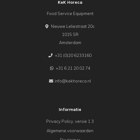
KeK Horeca
Food Service Equipment
Nieuwe Leliestraat 20c
1015 SR
Amsterdam
+31 (0)20 6233160
+31 6 21 20 02 74
info@kekhoreca.nl
Informatie
Privacy Policy, versie 1.3
Algemene voorwaarden
Disclaimer