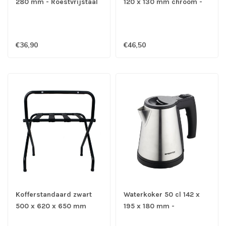
280 mm - Roestvrijstaal
120 x 130 mm chroom -
Kunststof
€36,90
€46,50
Kofferstandaard zwart
Waterkoker 50 cl 142 x
500 x 620 x 650 mm
195 x 180 mm -
Roestvrijstaal