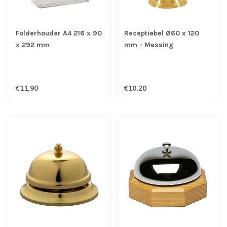
Folderhouder A4 216 x 90
Receptiebel Ø60 x 120
x 292 mm
mm - Messing
€11,90
€10,20