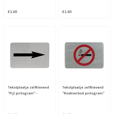
€1,60
€1,60
Tekstplaatje zelfklevend
Tekstplaatje zelfklevend
"Pijl pictogram" -
"Rookverbod pictogram"
Roestvrijstaal
- Roestvrijstaal