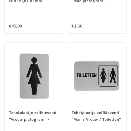
Ø110 x (h)110 mm
"Man pictogram" -
Roestvrijstaal
€45,90
€1,60
Tekstplaatje zelfklevend
Tekstplaatje zelfklevend
"Vrouw pictogram" -
"Man / Vrouw / Toiletten"
Roestvrijstaal
- Roestvrijstaal