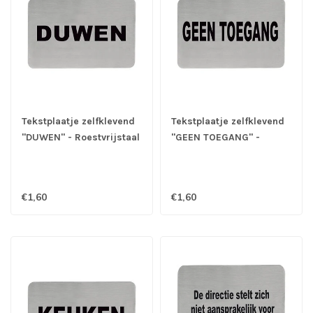
Tekstplaatje zelfklevend
Tekstplaatje zelfklevend
"DUWEN" - Roestvrijstaal
"GEEN TOEGANG" -
Roestvrijstaal
€1,60
€1,60