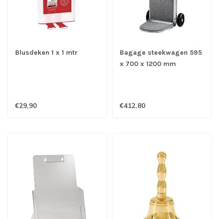
Blusdeken 1 x 1 mtr
Bagage steekwagen 595
x 700 x 1200 mm
€29,90
€412,80