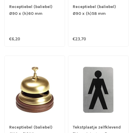
Receptiebel (baliebel)
Receptiebel (baliebel)
Ø90 x (h)60 mm
Ø90 x (h)58 mm
€6,20
€23,70
Receptiebel (baliebel)
Tekstplaatje zelfklevend