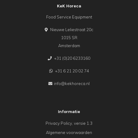
KeK Horeca
Food Service Equipment
Nieuwe Leliestraat 20c
1015 SR
Amsterdam
+31 (0)20 6233160
+31 6 21 20 02 74
info@kekhoreca.nl
Informatie
Privacy Policy, versie 1.3
Algemene voorwaarden