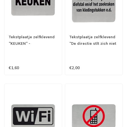
Tekstplaatje zelfklevend
Tekstplaatje zelfklevend
"KEUKEN" -
"De directie stlt zich niet
Roestvrijstaal
verantwoordelijk voor …"
- Roestvrijstaal
€1,60
€2,00