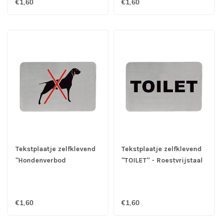
€1,60
€1,60
Tekstplaatje zelfklevend
Tekstplaatje zelfklevend
"Hondenverbod
"TOILET" - Roestvrijstaal
pictogram" -
Roestvrijstaal
€1,60
€1,60