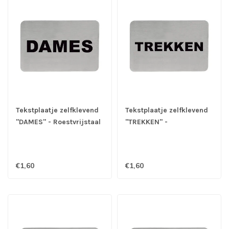
Tekstplaatje zelfklevend
Tekstplaatje zelfklevend
"DAMES" - Roestvrijstaal
"TREKKEN" -
Roestvrijstaal
€1,60
€1,60