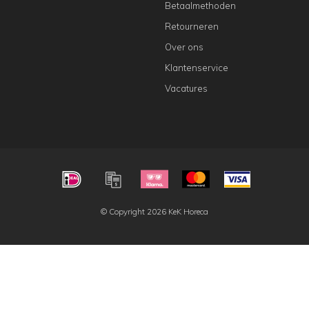
Betaalmethoden
Retourneren
Over ons
Klantenservice
Vacatures
© Copyright 2026 KeK Horeca